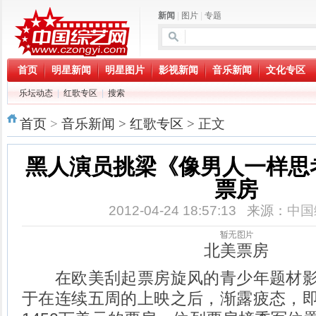
新闻
|
图片
|
专题
首页
明星新闻
明星图片
影视新闻
音乐新闻
文化专区
乐坛动态
|
红歌专区
|
搜索
首页
>
音乐新闻
>
红歌专区
> 正文
黑人演员挑梁《像男人一样思
票房
2012-04-24 18:57:13 来源：
中国
北美票房
在欧美刮起票房旋风的青少年题材影
于在连续五周的上映之后，渐露疲态，