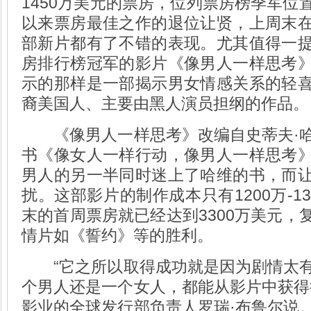
1450万美元的票房，位列票房榜季军位
以来票房最佳之作的退位让贤，上周末
部新片都有了不错的表现。尤其值得一
房排行榜冠军的影片《像男人一样思考
示的那样是一部揭示男女情感关系的轻
裔美国人、主要由黑人演员担纲的作品。
《像男人一样思考》改编自史蒂夫·哈
书《像女人一样行动，像男人一样思考
男人的另一半同时迷上了哈维的书，而
扰。这部影片的制作成本只有1200万-1
末的首周票房就已经达到3300万美元，
情片如《誓约》等的胜利。
“它之所以取得成功就是因为剧情太有
个男人还是一个女人，都能从影片中获得
影业的全球发行部负责人罗瑞·布鲁尔说