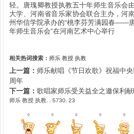
轻。唐瑰卿教授执教五十年师生音乐会
大学、河南省音乐家协会联合主办，河
州华信学院承办的“桃李芬芳满园春——
年师生音乐会”在河南艺术中心举行
相关热词搜索：
师乐
教授
执教
上一篇：
师乐献唱《节日欢歌》祝福中央
周年
下一篇：
歌唱家师乐受关益全之邀保利献
师乐 教授 执教. . 5730. 23
0
0
0
0
0