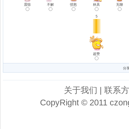
震惊
不解
愤怒
杯具
无聊
5
超赞
分
关于我们
|
联系
CopyRight © 2011 